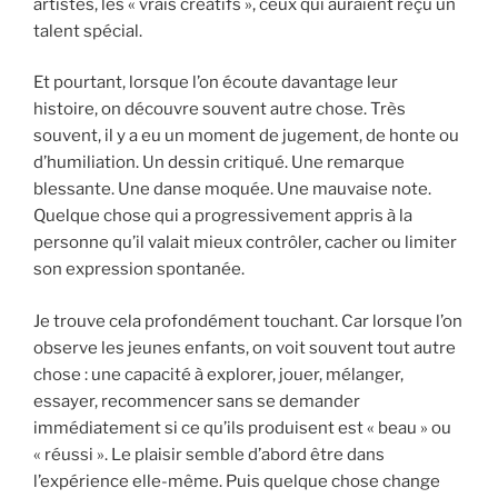
artistes, les « vrais créatifs », ceux qui auraient reçu un
talent spécial.
Et pourtant, lorsque l’on écoute davantage leur
histoire, on découvre souvent autre chose. Très
souvent, il y a eu un moment de jugement, de honte ou
d’humiliation. Un dessin critiqué. Une remarque
blessante. Une danse moquée. Une mauvaise note.
Quelque chose qui a progressivement appris à la
personne qu’il valait mieux contrôler, cacher ou limiter
son expression spontanée.
Je trouve cela profondément touchant. Car lorsque l’on
observe les jeunes enfants, on voit souvent tout autre
chose : une capacité à explorer, jouer, mélanger,
essayer, recommencer sans se demander
immédiatement si ce qu’ils produisent est « beau » ou
« réussi ». Le plaisir semble d’abord être dans
l’expérience elle-même. Puis quelque chose change