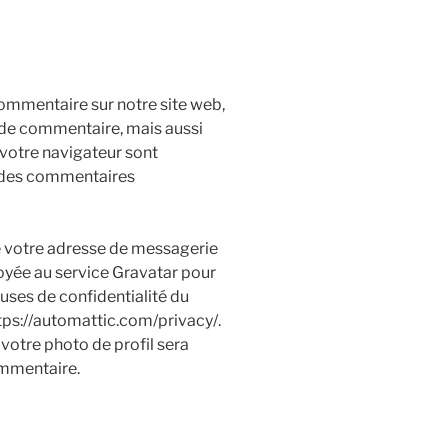
ommentaire sur notre site web,
e de commentaire, mais aussi
e votre navigateur sont
n des commentaires
e votre adresse de messagerie
oyée au service Gravatar pour
lauses de confidentialité du
ttps://automattic.com/privacy/.
votre photo de profil sera
ommentaire.