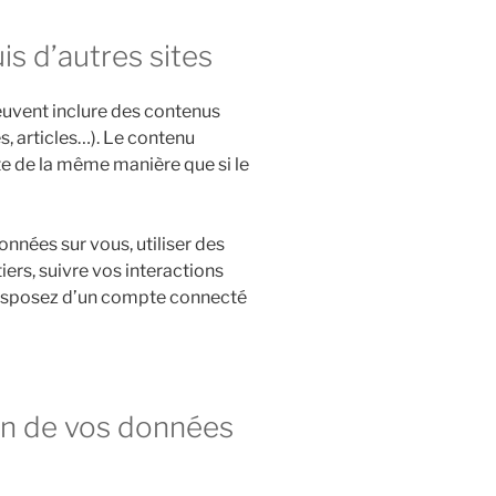
 d’autres sites
peuvent inclure des contenus
, articles…). Le contenu
te de la même manière que si le
onnées sur vous, utiliser des
iers, suivre vos interactions
isposez d’un compte connecté
ion de vos données