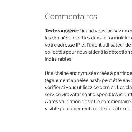
Commentaires
Texte suggéré :
Quand vous laissez un c
les données inscrites dans le formulair
votre adresse IP et l’agent utilisateur d
collectés pour nous aider à la détectio
indésirables.
Une chaîne anonymisée créée à partir d
(également appelée hash) peut être env
vérifier si vous utilisez ce dernier. Les c
service Gravatar sont disponibles ici : h
Après validation de votre commentaire, 
visible publiquement à coté de votre c