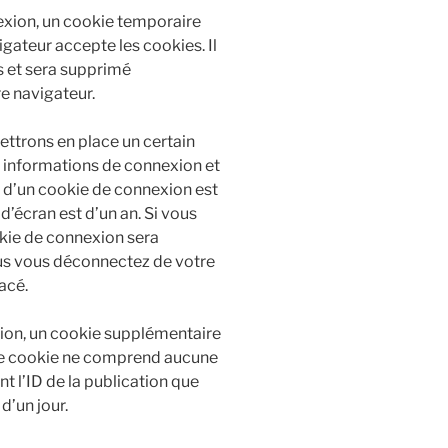
exion, un cookie temporaire
igateur accepte les cookies. Il
s et sera supprimé
e navigateur.
ttrons en place un certain
 informations de connexion et
e d’un cookie de connexion est
d’écran est d’un an. Si vous
okie de connexion sera
us vous déconnectez de votre
acé.
tion, un cookie supplémentaire
 Ce cookie ne comprend aucune
t l’ID de la publication que
d’un jour.