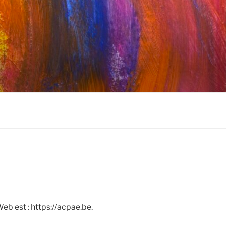
eb est : https://acpae.be.