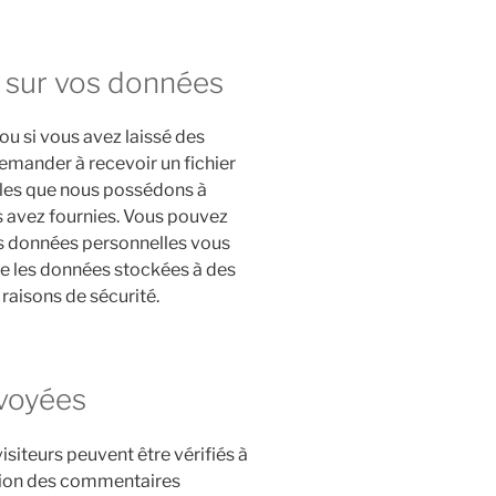
z sur vos données
u si vous avez laissé des
emander à recevoir un fichier
les que nous possédons à
us avez fournies. Vous pouvez
 données personnelles vous
e les données stockées à des
 raisons de sécurité.
voyées
siteurs peuvent être vérifiés à
ction des commentaires