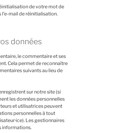
initialisation de votre mot de
l’e-mail de réinitialisation.
vos données
entaire, le commentaire et ses
nt. Cela permet de reconnaître
entaires suivants au lieu de
’enregistrent sur notre site (si
ment les données personnelles
ateurs et utilisatrices peuvent
ations personnelles à tout
sateur·ice). Les gestionnaires
s informations.