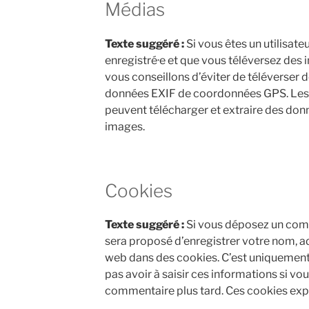
Médias
Texte suggéré :
Si vous êtes un utilisateu
enregistré·e et que vous téléversez des 
vous conseillons d’éviter de téléverser
données EXIF de coordonnées GPS. Les v
peuvent télécharger et extraire des don
images.
Cookies
Texte suggéré :
Si vous déposez un comme
sera proposé d’enregistrer votre nom, a
web dans des cookies. C’est uniquement 
pas avoir à saisir ces informations si v
commentaire plus tard. Ces cookies expi