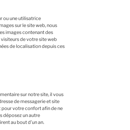
r ou une utilisatrice
images sur le site web, nous
 des images contenant des
isiteurs de votre site web
nées de localisation depuis ces
ntaire sur notre site, il vous
dresse de messagerie et site
pour votre confort afin de ne
ous déposez un autre
rent au bout d’un an.