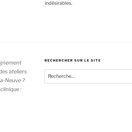
indésirables.
RECHERCHER SUR LE SITE
agnement
des ateliers
Recherche
pour
-la-Neuve ?
:
clinique :